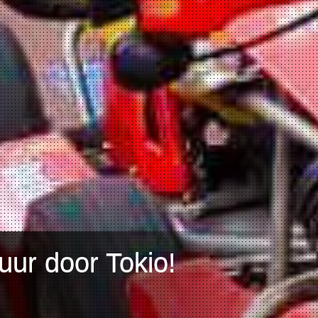
ur door Tokio!