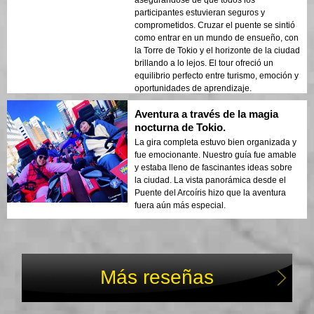
asegurándose de que todos los
participantes estuvieran seguros y
comprometidos. Cruzar el puente se sintió
como entrar en un mundo de ensueño, con
la Torre de Tokio y el horizonte de la ciudad
brillando a lo lejos. El tour ofreció un
equilibrio perfecto entre turismo, emoción y
oportunidades de aprendizaje.
Aventura a través de la magia
nocturna de Tokio.
La gira completa estuvo bien organizada y
fue emocionante. Nuestro guía fue amable
y estaba lleno de fascinantes ideas sobre
la ciudad. La vista panorámica desde el
Puente del Arcoíris hizo que la aventura
fuera aún más especial.
Más reseñas