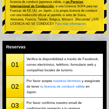
licencia de conducir japonesa válida, o
un Permiso
Internacional de Conducción
, o una Licencia SOFA para las
Fuerzas de EE.UU. en Japón, o tu propia licencia de conducir
con una traducción oficial al japonés si eres de Suiza,
Alemania, Francia, Taiwán, Bélgica, Mónaco. ¡Recuerda! ¡¡SIN
LICENCIA NO SE CONDUCE!!
Para más información
.
Reservas
Verifica la disponibilidad a través de Facebook,
01
correo electrónico, teléfono, formulario web y
compañías locales de turismo.
Por favor acepta
nuestros términos
y asegúrate
02
de tener
tu licencia de conducir válida
en
Japón.
Por favor confirma nuestro email de
03
confirmación respecto a tu reserva.