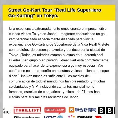
Street Go-Kart Tour "Real Life SuperHero
Go-Karting" en Tokyo.
Una experiencia extremadamente emocionante e imprescindible
cuando visites Tokyo en Japón. ¡Imagínate conduciendo un go-
kart personalizado especialmente diseñado para vivir la
experiencia de Go-Karting de Superhéroe de la Vida Real! Vístete
con tu disfraz de personaje favorito y conduce por la ciudad de
Tokyo. ¡Todas las miradas estarán puestas en ti, garantizado!
Puedes ir en grupo o en privado, Street Kart está completamente
equipado para hacer de tu experiencia algo muy especial. ¡No
confíes en nosotros, confía en nuestros valiosos clientes, porque
dicen "Una vez nunca es suficiente"! Los medios de
comunicación de todo el mundo nos han presentado, y muchas
celebridades y VIP, incluyendo cantantes mundialmente
famosos, estrellas de cine, atletas y pilotos de F1, nos han
elegido para sus mejores recuerdos de Japón.