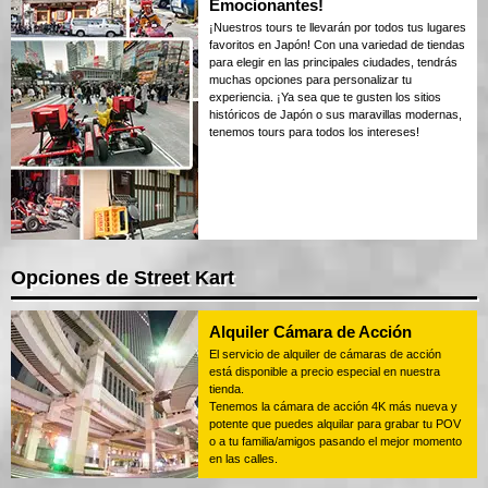
Emocionantes!
¡Nuestros tours te llevarán por todos tus lugares
favoritos en Japón! Con una variedad de tiendas
para elegir en las principales ciudades, tendrás
muchas opciones para personalizar tu
experiencia. ¡Ya sea que te gusten los sitios
históricos de Japón o sus maravillas modernas,
tenemos tours para todos los intereses!
Opciones de Street Kart
Alquiler Cámara de Acción
El servicio de alquiler de cámaras de acción
está disponible a precio especial en nuestra
tienda.
Tenemos la cámara de acción 4K más nueva y
potente que puedes alquilar para grabar tu POV
o a tu familia/amigos pasando el mejor momento
en las calles.