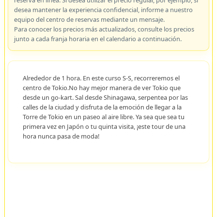
reserva en línea. Si desea utilizar el precio regular, por ejemplo, si
desea mantener la experiencia confidencial, informe a nuestro
equipo del centro de reservas mediante un mensaje.
Para conocer los precios más actualizados, consulte los precios
junto a cada franja horaria en el calendario a continuación.
Alrededor de 1 hora. En este curso S-S, recorreremos el
centro de Tokio.No hay mejor manera de ver Tokio que
desde un go-kart. Sal desde Shinagawa, serpentea por las
calles de la ciudad y disfruta de la emoción de llegar a la
Torre de Tokio en un paseo al aire libre. Ya sea que sea tu
primera vez en Japón o tu quinta visita, ¡este tour de una
hora nunca pasa de moda!