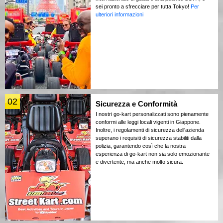
sei pronto a sfrecciare per tutta Tokyo!
Per
ulteriori informazioni
02
Sicurezza e Conformità
I nostri go-kart personalizzati sono pienamente
conformi alle leggi locali vigenti in Giappone.
Inoltre, i regolamenti di sicurezza dell'azienda
superano i requisiti di sicurezza stabiliti dalla
polizia, garantendo così che la nostra
esperienza di go-kart non sia solo emozionante
e divertente, ma anche molto sicura.