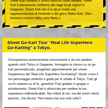
Street Kart offriamo il nostro servizio come sempre. Street
Kart è pienamente conforme alle leggi locali vigenti in
Giappone. Street Kart non è in alcun modo una
rappresentazione di Nintendo o del gioco 'Mario Kart'. (Non
forniamo costumi della serie Mario.)
Street Go-Kart Tour "Real Life SuperHero
Go-Karting" a Tokyo.
Un'esperienza estremamente emozionante e da non perdere
quando visiti Tokyo in Giappone. Immagina te stesso su un go-
kart personalizzato, progettato appositamente per vivere
l'esperienza del “Real Life SuperHero Go-Karting”! Vestiti come il
tuo personaggio preferito e guida per le strade di Tokyo. Tutti gli
occhi saranno su di te, garantito! Puoi guidare in gruppo o
privatamente; Street Kart è attrezzata per rendere la tua
esperienza indimenticabile. Non fidarti di noi, ma dei nostri clienti
preziosi, che dicono "Non basta mai una sola volta"!