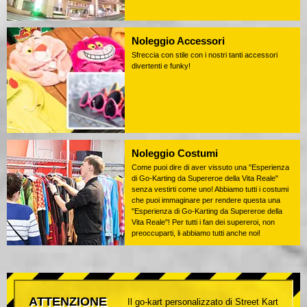
Noleggio Accessori
Sfreccia con stile con i nostri tanti accessori
divertenti e funky!
Noleggio Costumi
Come puoi dire di aver vissuto una "Esperienza
di Go-Karting da Supereroe della Vita Reale"
senza vestirti come uno! Abbiamo tutti i costumi
che puoi immaginare per rendere questa una
"Esperienza di Go-Karting da Supereroe della
Vita Reale"! Per tutti i fan dei supereroi, non
preoccuparti, li abbiamo tutti anche noi!
ATTENZIONE
Il go-kart personalizzato di Street Kart