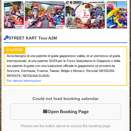
STREET KART Tour A2M
CAUTION
Avrai bisogno di una patente di guida giapponese valida, di un permesso di guida
internazionale, di una patente SOFA per le Forze Statunitensi in Giappone o della
tua patente di guida con una traduzione ufficiale in giapponese se provieni da
Svizzera, Germania, Francia, Taiwan, Belgio o Monaco. Ricorda! NESSUNA
PATENTE, NESSUNA GUIDA!
Per ulteriori informazioni.
Could not load booking calendar
Open Booking Page
Please use the button above to access the booking page