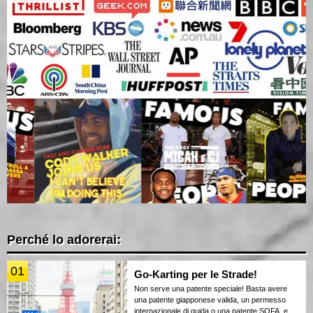
Perché lo adorerai:
01
Go-Karting per le Strade!
Non serve una patente speciale! Basta avere
una patente giapponese valida, un permesso
internazionale di guida o una patente SOFA, e