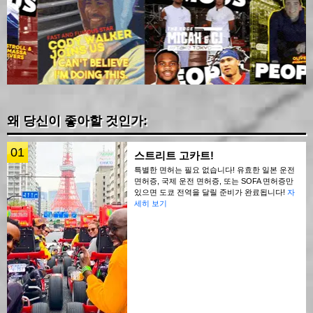
왜 당신이 좋아할 것인가:
01
스트리트 고카트!
특별한 면허는 필요 없습니다! 유효한 일본 운전
면허증, 국제 운전 면허증, 또는 SOFA 면허증만
있으면 도쿄 전역을 달릴 준비가 완료됩니다!
자
세히 보기