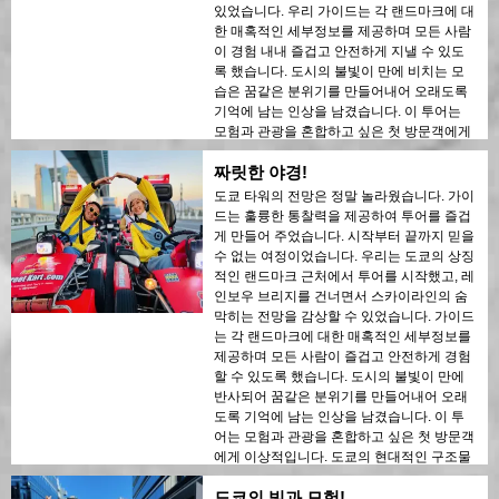
있었습니다. 우리 가이드는 각 랜드마크에 대
한 매혹적인 세부정보를 제공하며 모든 사람
이 경험 내내 즐겁고 안전하게 지낼 수 있도
록 했습니다. 도시의 불빛이 만에 비치는 모
습은 꿈같은 분위기를 만들어내어 오래도록
기억에 남는 인상을 남겼습니다. 이 투어는
모험과 관광을 혼합하고 싶은 첫 방문객에게
이상적입니다. 도쿄의 현대적인 구조물과 역
짜릿한 야경!
사적인 지역 간의 대조는 밤의 불빛 속에서
아름답게 드러났습니다. 이 투어를 누구에게
도쿄 타워의 전망은 정말 놀라웠습니다. 가이
나 강력히 추천합니다!
드는 훌륭한 통찰력을 제공하여 투어를 즐겁
게 만들어 주었습니다. 시작부터 끝까지 믿을
수 없는 여정이었습니다. 우리는 도쿄의 상징
적인 랜드마크 근처에서 투어를 시작했고, 레
인보우 브리지를 건너면서 스카이라인의 숨
막히는 전망을 감상할 수 있었습니다. 가이드
는 각 랜드마크에 대한 매혹적인 세부정보를
제공하며 모든 사람이 즐겁고 안전하게 경험
할 수 있도록 했습니다. 도시의 불빛이 만에
반사되어 꿈같은 분위기를 만들어내어 오래
도록 기억에 남는 인상을 남겼습니다. 이 투
어는 모험과 관광을 혼합하고 싶은 첫 방문객
에게 이상적입니다. 도쿄의 현대적인 구조물
과 역사적인 지역 간의 대조가 밤의 불빛 속
도쿄의 빛과 모험!
에서 아름답게 드러났습니다. 이 투어를 누구