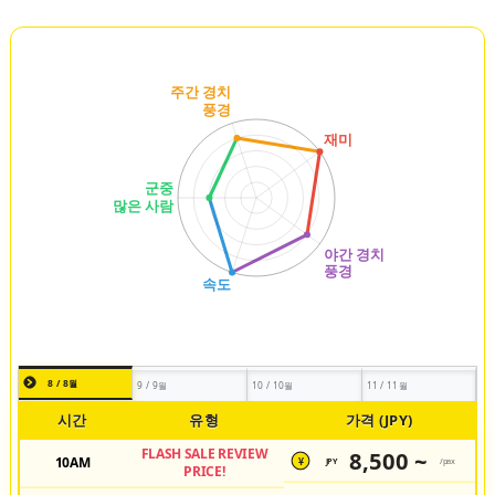
8 / 8월
9 / 9월
10 / 10월
11 / 11월
시간
유형
가격 (JPY)
FLASH SALE REVIEW
8,500 ~
10AM
JPY
/pax
¥
PRICE!