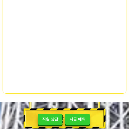
상점
직원 상담
지금 예약