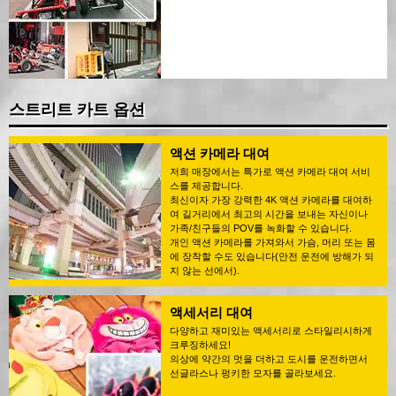
스트리트 카트 옵션
액션 카메라 대여
저희 매장에서는 특가로 액션 카메라 대여 서비
스를 제공합니다.
최신이자 가장 강력한 4K 액션 카메라를 대여하
여 길거리에서 최고의 시간을 보내는 자신이나
가족/친구들의 POV를 녹화할 수 있습니다.
개인 액션 카메라를 가져와서 가슴, 머리 또는 몸
에 장착할 수도 있습니다(안전 운전에 방해가 되
지 않는 선에서).
액세서리 대여
다양하고 재미있는 액세서리로 스타일리시하게
크루징하세요!
의상에 약간의 멋을 더하고 도시를 운전하면서
선글라스나 펑키한 모자를 골라보세요.