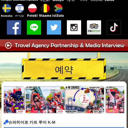
예약
슈퍼히어로 카트 투어 K-M