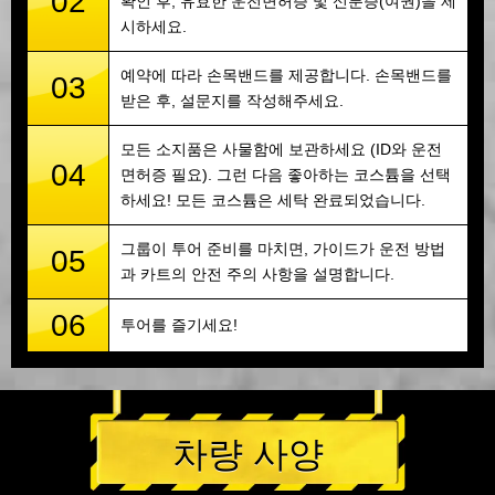
02
확인 후, 유효한 운전면허증 및 신분증(여권)을 제
시하세요.
예약에 따라 손목밴드를 제공합니다. 손목밴드를
03
받은 후, 설문지를 작성해주세요.
모든 소지품은 사물함에 보관하세요 (ID와 운전
04
면허증 필요). 그런 다음 좋아하는 코스튬을 선택
하세요! 모든 코스튬은 세탁 완료되었습니다.
그룹이 투어 준비를 마치면, 가이드가 운전 방법
05
과 카트의 안전 주의 사항을 설명합니다.
06
투어를 즐기세요!
차량 사양