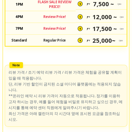
FLASH SALE REVIEW
7,500 ~
1PM
JPY
/pax
¥
PRICE!
12,000 ~
4PM
Review Price!
JPY
/pax
¥
17,500 ~
7PM
Review Price!
JPY
/pax
¥
25,000~
Standard
Regular Price
JPY
/pax
¥
리뷰 가격 / 조기 예약 리뷰 가격 / 리뷰 가격은 체험을 공유할 계획이
있을 때 적용됩니다.
단, 리뷰 기반 할인이 금지된 소셜 미디어 플랫폼에는 적용되지 않습
니다.
**온라인 예약 시 리뷰 가격이 자동으로 적용됩니다. 정가를 이용하
고자 하시는 경우, 예를 들어 체험을 비밀로 유지하고 싶으신 경우, 메
시지를 통해 예약 센터 직원에게 알려주시기 바랍니다.
최신 가격은 아래 캘린더의 각 시간대 옆에 표시된 요금을 참조하십
시오.