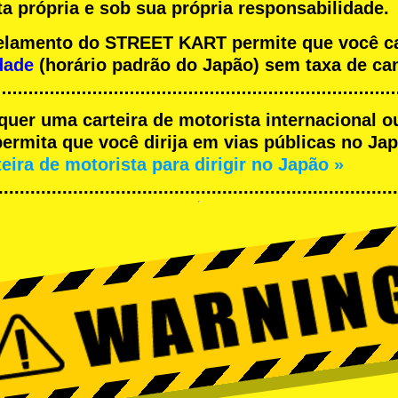
a própria e sob sua própria responsabilidade.
ncelamento do STREET KART permite que você 
dade
(horário padrão do Japão) sem taxa de ca
equer uma carteira de motorista internacional o
rmita que você dirija em vias públicas no Japã
teira de motorista para dirigir no Japão »