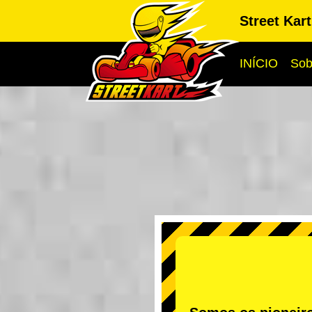
Street Kar
INÍCIO
Sob