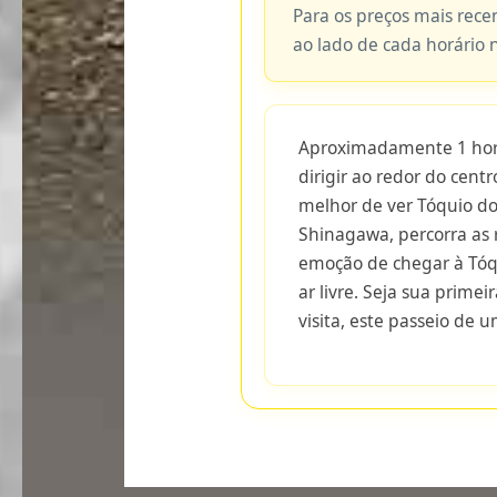
Para os preços mais recen
ao lado de cada horário 
Aproximadamente 1 hora
dirigir ao redor do cen
melhor de ver Tóquio do
Shinagawa, percorra as 
emoção de chegar à Tóq
ar livre. Seja sua prime
visita, este passeio de 