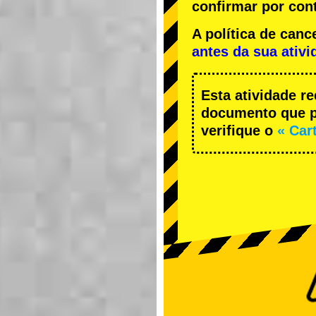
confirmar por cont
A política de ca
antes da sua ativi
Esta atividade r
documento que pe
verifique o
« Car