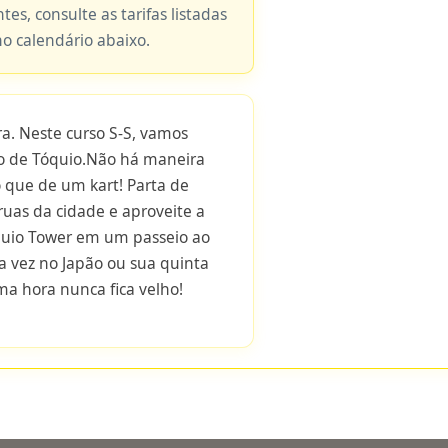
tes, consulte as tarifas listadas
no calendário abaixo.
. Neste curso S-S, vamos
tro de Tóquio.Não há maneira
 que de um kart! Parta de
ruas da cidade e aproveite a
uio Tower em um passeio ao
ira vez no Japão ou sua quinta
uma hora nunca fica velho!